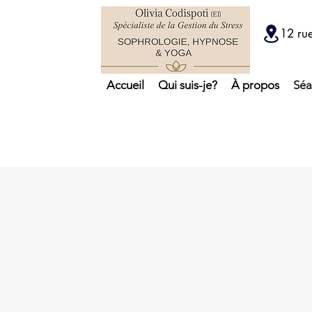
12 ru
Accueil
Qui suis-je?
À propos
Séa